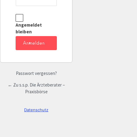
Angemeldet
bleiben
Passwort vergessen?
← Zu s.s.p. Die Ärzteberater –
Praxisbörse
Datenschutz