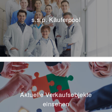
s.s.p. Käuferpool
Aktuelle Verkaufsobjekte
einsehen