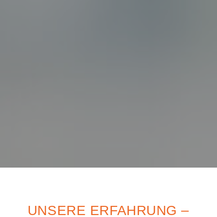
UNSERE ERFAHRUNG –