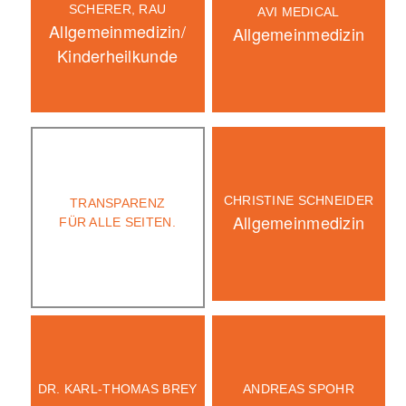
SCHERER, RAU
AVI MEDICAL
Allgemeinmedizin/
Allgemeinmedizin
Kinderheilkunde
CHRISTINE SCHNEIDER
TRANSPARENZ
Allgemeinmedizin
FÜR ALLE SEITEN.
DR. KARL-THOMAS BREY
ANDREAS SPOHR