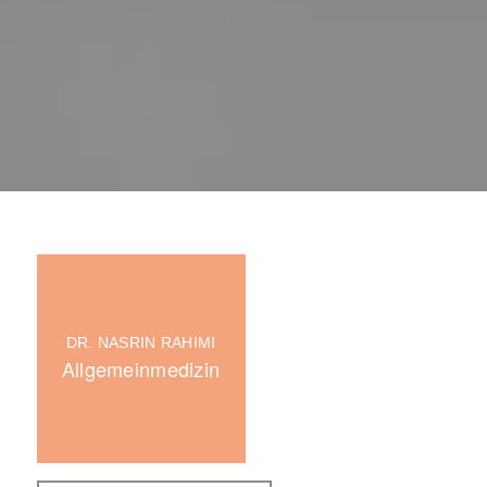
DR. NASRIN RAHIMI
Allgemeinmedizin