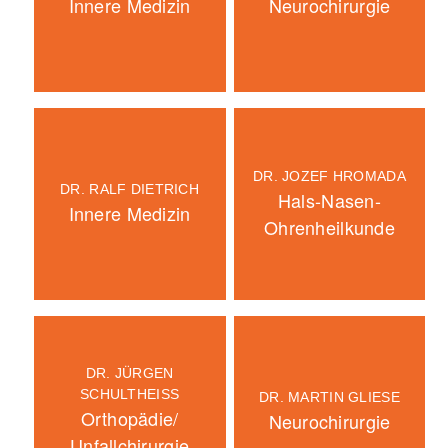
Innere Medizin
Neurochirurgie
DR. JOZEF HROMADA
DR. RALF DIETRICH
Hals-Nasen-
Innere Medizin
Ohrenheilkunde
DR. JÜRGEN
SCHULTHEISS
DR. MARTIN GLIESE
Orthopädie/
Neurochirurgie
Unfallchirurgie